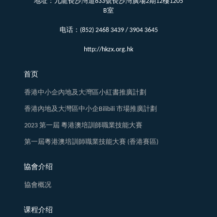
地址：九龍長沙灣道833號長沙灣廣場2期12樓1205
B室
电话：(852) 2468 3439 / 3904 3645
http://hkzx.org.hk
首页
香港中小企內地及大灣區小紅書推廣計劃
香港內地及大灣區中小企Bilibili 市場推廣計劃
2023 第一屆 粵港澳培訓師職業技能大賽
第一屆粵港澳培訓師職業技能大賽 (香港賽區)
協會介绍
協會概况
课程介绍