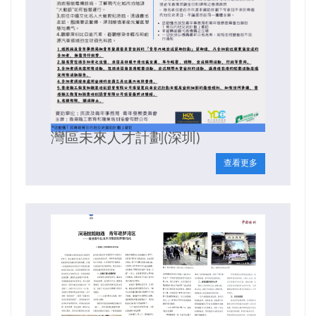
灣區未來人才計劃(深圳)
查看更多