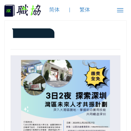
简体
|
繁体
Toggle
naviga