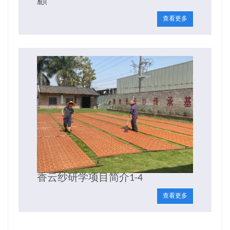
顧
查看更多
香云纱研学项目简介1-4
查看更多