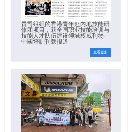
贵司组织的香港青年赴内地技能研
修团项目，获全国职业技能培训与
技能人才队伍建设领域权威刊物-
中國培訓刊载报道
查看更多