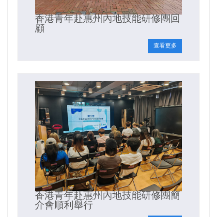
香港青年赴惠州內地技能研修團回
顧
查看更多
香港青年赴惠州內地技能研修團簡
介會順利舉行