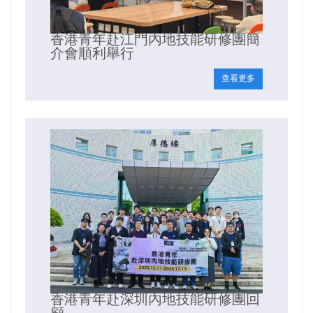
香港青年赴江門內地技能研修團簡
介會順利舉行
查看更多
香港青年赴深圳內地技能研修團回