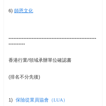
6)
師恩文化
-----------------------------------------------------
----------
香港行業
/
領域承辦單位確認書
(
排名不分先後
)
1)
保險從業員協會（LUA）