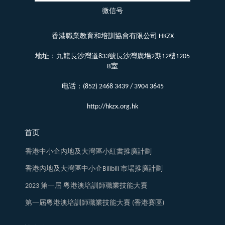
微信号
香港職業教育和培訓協會有限公司 HKZX
地址：九龍長沙灣道833號長沙灣廣場2期12樓1205
B室
电话：(852) 2468 3439 / 3904 3645
http://hkzx.org.hk
首页
香港中小企內地及大灣區小紅書推廣計劃
香港內地及大灣區中小企Bilibili 市場推廣計劃
2023 第一屆 粵港澳培訓師職業技能大賽
第一屆粵港澳培訓師職業技能大賽 (香港賽區)