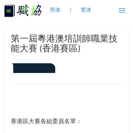
简体
|
繁体
Toggle
naviga
第一屆粵港澳培訓師職業技
能大賽 (香港賽區)
香港區大賽各組委員名單：