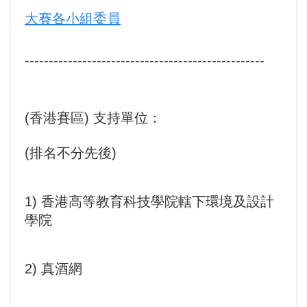
大賽各小組委員
--------------------------------------------------
(香港賽區) 支持單位：
(排名不分先後)
1) 香港高等教育科技學院轄下環境及設計
學院
2) 真酒網