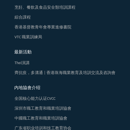
烹飪、餐飲及食品安全類培訓課程
綜合課程
香港基督教青年會專業進修書院
VTC 職業訓練局
最新活動
Thei演講
齊抗疫，多溝通 | 香港珠海職業教育及培訓交流及咨詢會
内地協會介绍
全国核心能力认证CVCC
深圳市職工教育和職業培訓協會
中國職工教育和職業培訓協會
广东省职业培训和技工教育协会