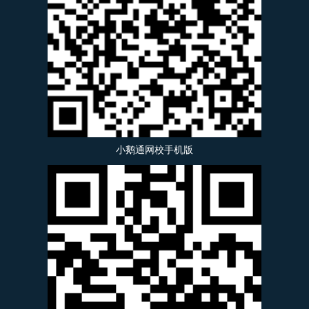
小鹅通网校手机版