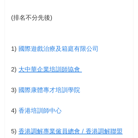
(
排名不分先後
)
1)
國際遊戲治療及箱庭有限公司
2)
大中華企業培訓師協會
3)
國際康體專才培訓學院
4)
香港培訓師中心
5)
香港調解專業僱員總會 / 香港調解聯盟