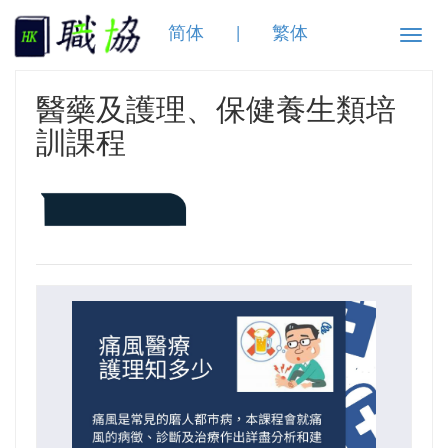
简体
|
繁体
Toggle
naviga
醫藥及護理、保健養生類培
訓課程