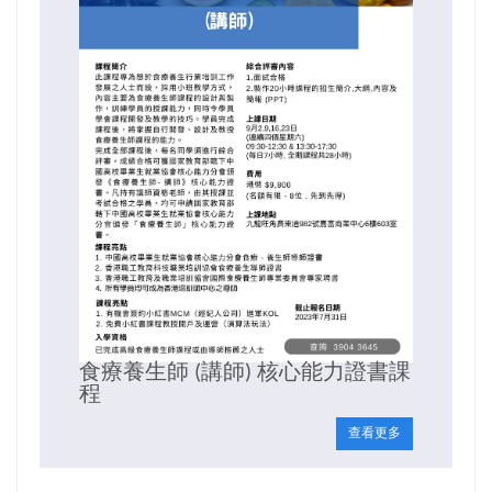
食療養生師 (講師) 核心能力證書課
程
查看更多