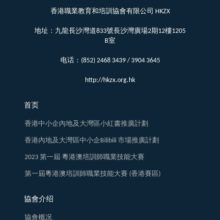
香港職業教育和培訓協會有限公司 HKZX
地址：九龍長沙灣道833號長沙灣廣場2期12樓1205
B室
电话：(852) 2468 3439 / 3904 3645
http://hkzx.org.hk
首页
香港中小企內地及大灣區小紅書推廣計劃
香港內地及大灣區中小企Bilibili 市場推廣計劃
2023 第一屆 粵港澳培訓師職業技能大賽
第一屆粵港澳培訓師職業技能大賽 (香港賽區)
協會介绍
協會概况