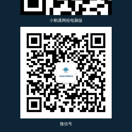
小鹅通网校电脑版
微信号