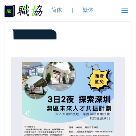
简体
|
繁体
Toggle
naviga