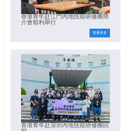
香港青年赴江門內地技能研修團簡
介會順利舉行
查看更多
香港青年赴深圳內地技能研修團回