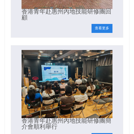
香港青年赴惠州內地技能研修團回
顧
查看更多
香港青年赴惠州內地技能研修團簡
介會順利舉行