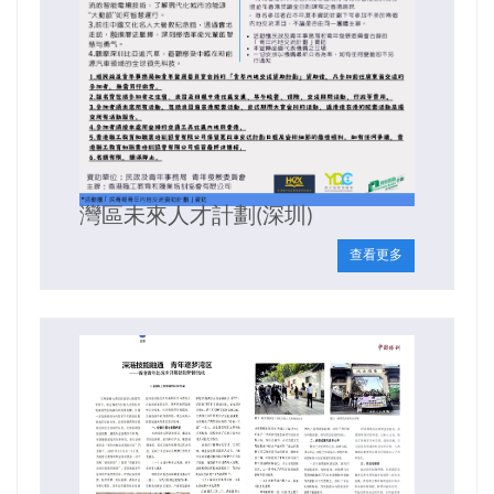
灣區未來人才計劃(深圳)
查看更多