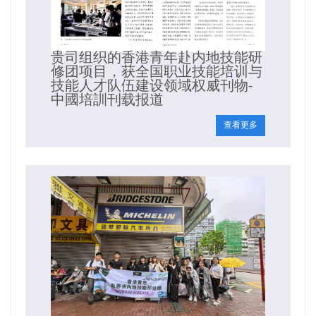
贵司组织的香港青年赴内地技能研
修团项目，获全国职业技能培训与
技能人才队伍建设领域权威刊物-
中國培訓刊载报道
查看更多