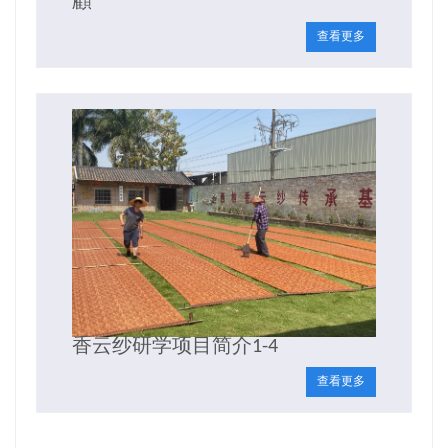
顧
查看更多
香云纱研学项目简介1-4
查看更多