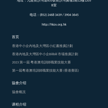
地址：九龍長沙灣道833號長沙灣廣場2期12樓1205
B室
电话：(852) 2468 3439 / 3904 3645
http://hkzx.org.hk
首页
香港中小企內地及大灣區小紅書推廣計劃
香港內地及大灣區中小企Bilibili 市場推廣計劃
2023 第一屆 粵港澳培訓師職業技能大賽
第一屆粵港澳培訓師職業技能大賽 (香港賽區)
協會介绍
協會概况
课程介绍