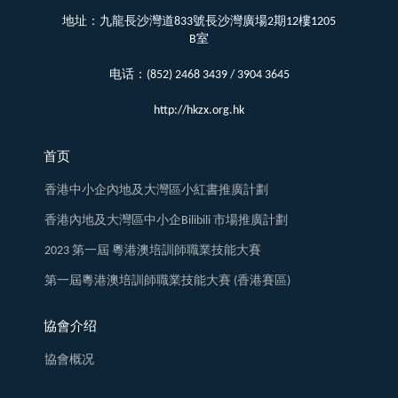
地址：九龍長沙灣道833號長沙灣廣場2期12樓1205
B室
电话：(852) 2468 3439 / 3904 3645
http://hkzx.org.hk
首页
香港中小企內地及大灣區小紅書推廣計劃
香港內地及大灣區中小企Bilibili 市場推廣計劃
2023 第一屆 粵港澳培訓師職業技能大賽
第一屆粵港澳培訓師職業技能大賽 (香港賽區)
協會介绍
協會概况